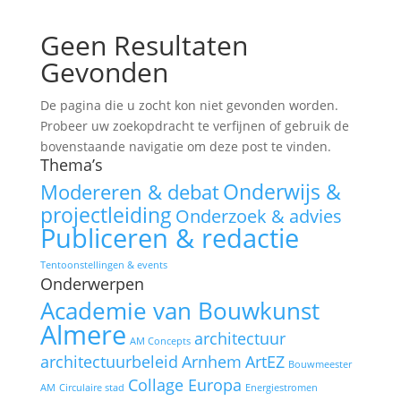
Geen Resultaten
Gevonden
De pagina die u zocht kon niet gevonden worden.
Probeer uw zoekopdracht te verfijnen of gebruik de
bovenstaande navigatie om deze post te vinden.
Thema’s
Onderwijs &
Modereren & debat
projectleiding
Onderzoek & advies
Publiceren & redactie
Tentoonstellingen & events
Onderwerpen
Academie van Bouwkunst
Almere
architectuur
AM Concepts
architectuurbeleid
Arnhem
ArtEZ
Bouwmeester
Collage Europa
AM
Circulaire stad
Energiestromen