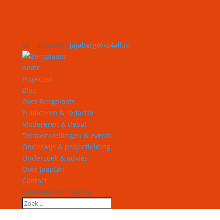
06 - 26348903
jajaberg@xs4all.nl
home
Projecten
Blog
Over Bergplaats
Publiceren & redactie
Modereren & debat
Tentoonstellingen & events
Onderwijs & projectleiding
Onderzoek & advies
Over JaapJan
Contact
Selecteer een pagina