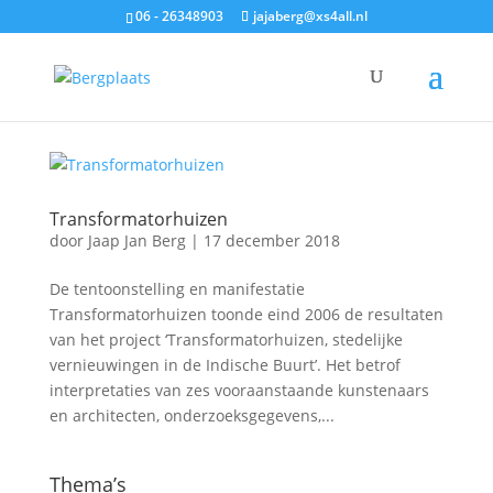
06 - 26348903
jajaberg@xs4all.nl
Transformatorhuizen
door
Jaap Jan Berg
|
17 december 2018
De tentoonstelling en manifestatie
Transformatorhuizen toonde eind 2006 de resultaten
van het project ‘Transformatorhuizen, stedelijke
vernieuwingen in de Indische Buurt’. Het betrof
interpretaties van zes vooraanstaande kunstenaars
en architecten, onderzoeksgegevens,...
Thema’s