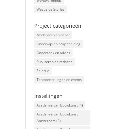
Werkwarenhuis
West Side Stories
Project categorieën
Modereren en debat
Onderwijs en projectleiding
Onderzoek en advies
Publiceren en redactie
Selectie
Tentoonstellingen en events
Instellingen
Academie van Bouwkunst
(4)
Academie van Bouwkunst
Amsterdam
(3)