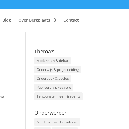
Blog
Over Bergplaats
Contact
Thema’s
Modereren & debat
Onderwijs & projectleiding
Onderzoek & advies
Publiceren & redactie
Tentoonstellingen & events
ana
Onderwerpen
Academie van Bouwkunst