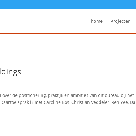
home
Projecten
ldings
 over de positionering, praktijk en ambities van dit bureau bij het
artoe sprak ik met Caroline Bos, Christian Veddeler, Ren Yee, D