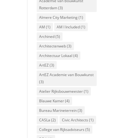
Academie van Bouwkunst
Rotterdam
(3)
Almere City Marketing
(1)
AM
(1)
AM I Included
(1)
Archined
(5)
Architectenweb
(3)
Architectuur Lokaal
(4)
ArtEZ
(3)
ArtEZ Academie van Bouwkunst
(3)
Atelier Rijksbouwmeester
(1)
Blauwe Kamer
(4)
Bureau Marineterrein
(3)
CASLa
(2)
Civic Architects
(1)
College van Rijksadviseurs
(5)