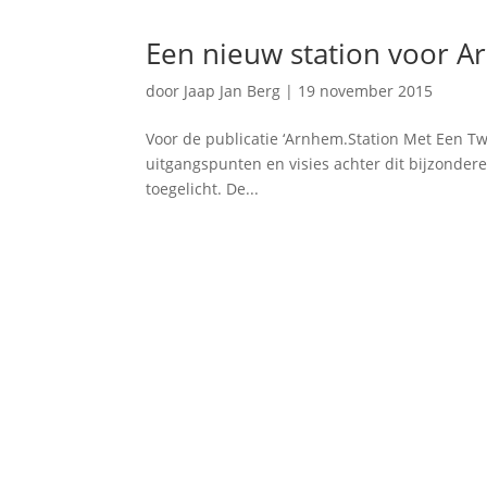
Een nieuw station voor 
door
Jaap Jan Berg
|
19 november 2015
Voor de publicatie ‘Arnhem.Station Met Een Twi
uitgangspunten en visies achter dit bijzonde
toegelicht. De...