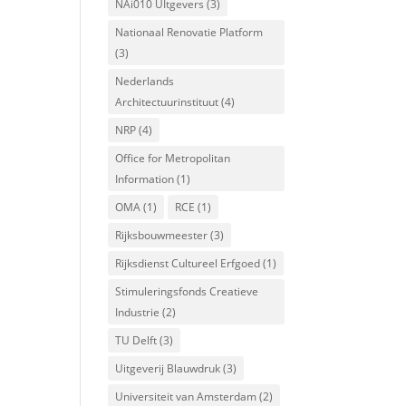
NAi010 UItgevers
(3)
Nationaal Renovatie Platform
(3)
Nederlands
Architectuurinstituut
(4)
NRP
(4)
Office for Metropolitan
Information
(1)
OMA
(1)
RCE
(1)
Rijksbouwmeester
(3)
Rijksdienst Cultureel Erfgoed
(1)
Stimuleringsfonds Creatieve
Industrie
(2)
TU Delft
(3)
Uitgeverij Blauwdruk
(3)
Universiteit van Amsterdam
(2)