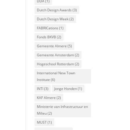
DDA
(1)
Dutch Design Awards
(3)
Dutch Design Week
(2)
FABRICations
(1)
Fonds BKVB
(2)
Gemeente Almere
(5)
Gemeente Amsterdam
(2)
Hogeschool Rotterdam
(2)
International New Town
Institute
(6)
INTI
(3)
Jonge Honden
(1)
KAF Almere
(2)
Ministerie van Infrastructuur en
Milieu
(2)
MUST
(1)