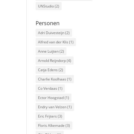
UNStudio
(2)
Personen
Adri Duivesteijn
(2)
Alfred van der Klis
(1)
Anne Luijten
(2)
Arnold Reijndorp
(4)
Catja Edens
(2)
Charlie Koolhaas
(1)
Co Verdaas
(1)
Ector Hoogstad
(1)
Endry van Velzen
(1)
Eric Frijters
(3)
Floris Alkemade
(3)