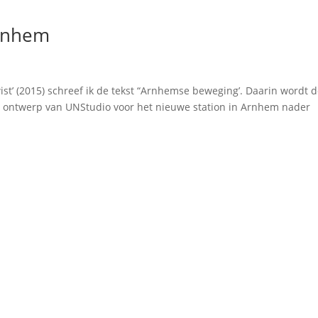
Arnhem
st’ (2015) schreef ik de tekst “Arnhemse beweging’. Daarin wordt 
re ontwerp van UNStudio voor het nieuwe station in Arnhem nader