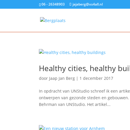
06 - 26348903
jajaberg@xs4all.nl
Healthy cities, healthy bui
door
Jaap Jan Berg
|
1 december 2017
In opdracht van UNStudio schreef ik een artikel
ontwerpen van gezonde steden en gebouwen. Da
Behrman van UNStudio. Het artikel...