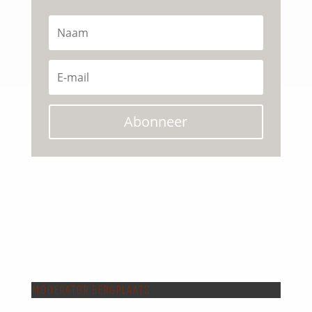
Abonneer
MODERATOR BERGPLAATS