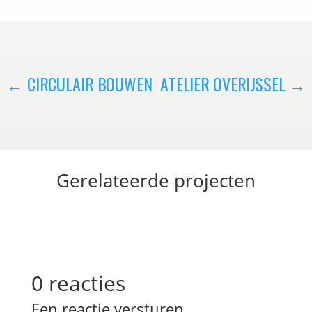
←
CIRCULAIR BOUWEN
ATELIER OVERIJSSEL
→
Gerelateerde projecten
0 reacties
Een reactie versturen