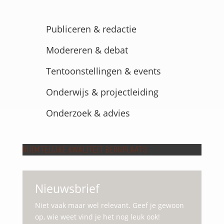
Publiceren & redactie
Modereren & debat
Tentoonstellingen & events
Onderwijs & projectleiding
Onderzoek & advies
RUIMTELIJKE KWALITEIT BERGPLAATS
Nieuwsbrief
Niet vaak maar wel relevant. Geef je gewoon
op, wie weet vind je het nog leuk ook!